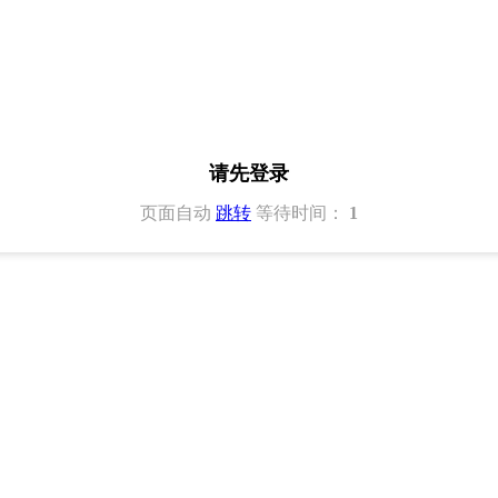
请先登录
页面自动
跳转
等待时间：
1