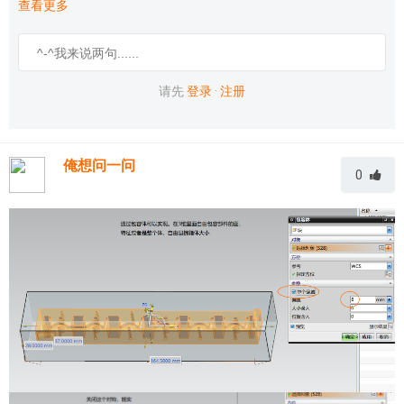
查看更多
请先
登录
·
注册
俺想问一问
0