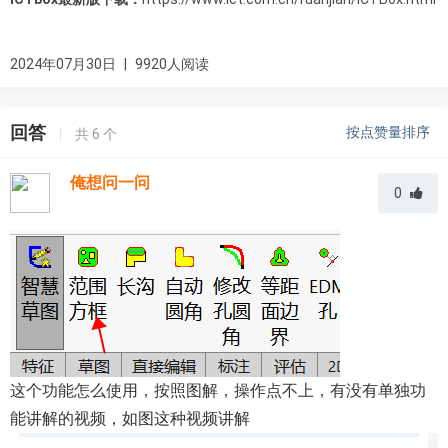
2024年07月30日
|
9920人阅读
回答
按点赞量排序
|
共
6
个
俺想问一问
0
这个功能怎么使用，按照图解，操作点不上，有没有单独功
能讲解的视频，如图这种视频讲解