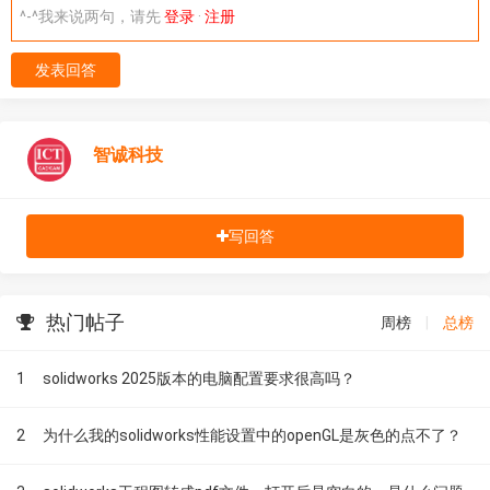
^-^我来说两句，请先
登录
·
注册
发表回答
智诚科技
写回答
热门帖子
周榜
|
总榜
1
solidworks 2025版本的电脑配置要求很高吗？
2
为什么我的solidworks性能设置中的openGL是灰色的点不了？