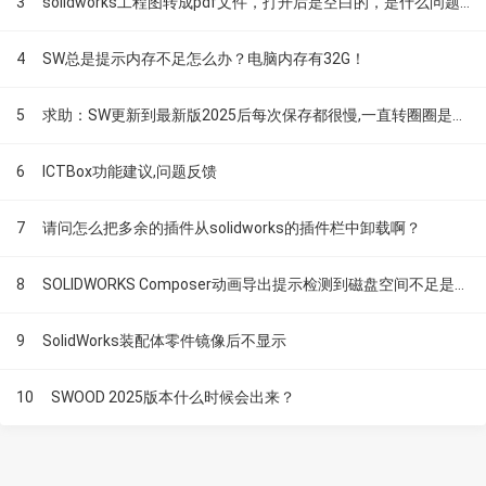
3
solidworks工程图转成pdf文件，打开后是空白的，是什么问题！
4
SW总是提示内存不足怎么办？电脑内存有32G！
5
求助：SW更新到最新版2025后每次保存都很慢,一直转圈圈是怎么回事？
6
ICTBox功能建议,问题反馈
7
请问怎么把多余的插件从solidworks的插件栏中卸载啊？
8
SOLIDWORKS Composer动画导出提示检测到磁盘空间不足是什么原因？
9
SolidWorks装配体零件镜像后不显示
10
SWOOD 2025版本什么时候会出来？