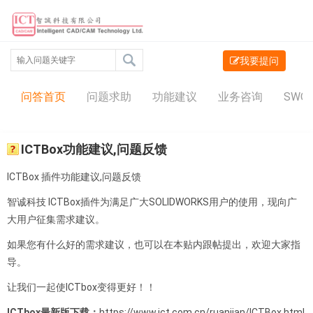
我要提问
问答中心
问答首页
问题求助
功能建议
业务咨询
SWO
ICTBox功能建议,问题反馈
ICTBox 插件功能建议,问题反馈
智诚科技
ICTBox插件
为满足广大SOLIDWORKS用户的使用，现向广
大用户征集需求建议。
如果您有什么好的需求建议，也可以在本贴内跟帖提出，欢迎大家指
导。
让我们一起使ICTbox变得更好！！
ICTbox最新版下载：
https://www.ict.com.cn/ruanjian/ICTBox.html