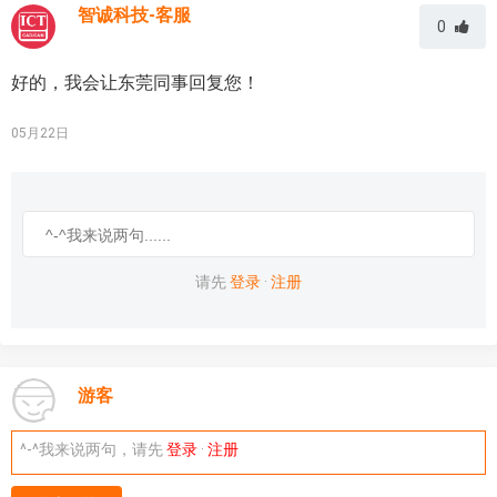
智诚科技-客服
0
好的，我会让东莞同事回复您！
05月22日
请先
登录
·
注册
游客
^-^我来说两句，请先
登录
·
注册