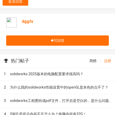
发表回答
dggfx
写回答
热门帖子
周榜
|
总榜
1
solidworks 2025版本的电脑配置要求很高吗？
2
为什么我的solidworks性能设置中的openGL是灰色的点不了？
3
solidworks工程图转成pdf文件，打开后是空白的，是什么问题！
4
SW总是提示内存不足怎么办？电脑内存有32G！