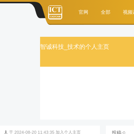
官网
全部
视频
智诚科技_技术的个人主页
于 2024-08-20 11:43:35 加入个人主页
投稿·
0