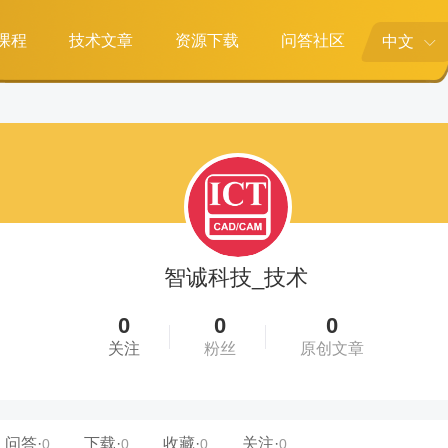
课程
技术文章
资源下载
问答社区
中文
智诚科技_技术
0
0
0
关注
粉丝
原创文章
问答·
下载·
收藏·
关注·
0
0
0
0