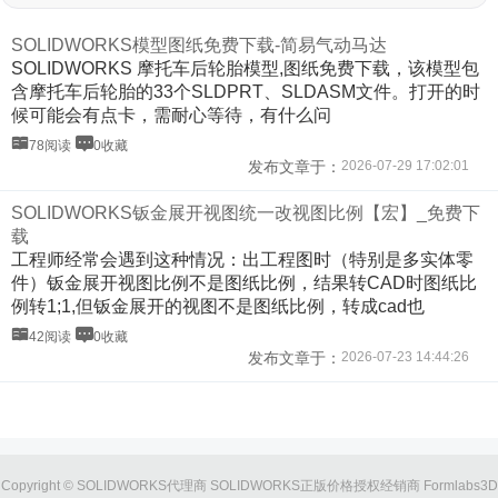
SOLIDWORKS模型图纸免费下载-简易气动马达
SOLIDWORKS 摩托车后轮胎模型,图纸免费下载，该模型包
含摩托车后轮胎的33个SLDPRT、SLDASM文件。打开的时
候可能会有点卡，需耐心等待，有什么问
78阅读
0收藏
发布文章于：
2026-07-29 17:02:01
SOLIDWORKS钣金展开视图统一改视图比例【宏】_免费下
载
工程师经常会遇到这种情况：出工程图时（特别是多实体零
件）钣金展开视图比例不是图纸比例，结果转CAD时图纸比
例转1;1,但钣金展开的视图不是图纸比例，转成cad也
42阅读
0收藏
发布文章于：
2026-07-23 14:44:26
Copyright © SOLIDWORKS代理商 SOLIDWORKS正版价格授权经销商 Formlabs3D