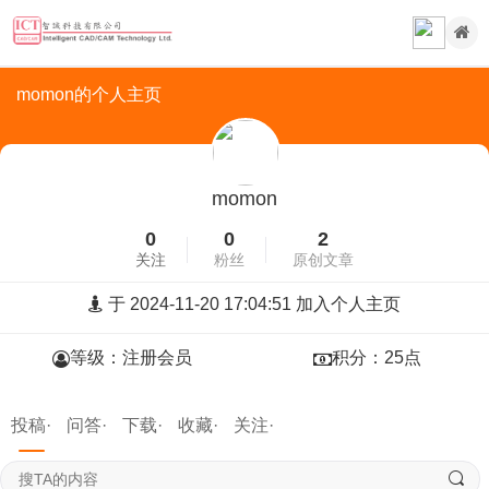
momon的个人主页
momon
0
0
2
关注
粉丝
原创文章
于 2024-11-20 17:04:51 加入个人主页
等级：注册会员
积分：25点
投稿·
问答·
下载·
收藏·
关注·