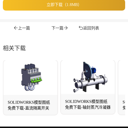
立即下载（1.8MB）
上一篇
下一篇
返回列表
相关下载
SOLIDWORKS模型图纸
S
SOLIDWORKS模型图纸
免费下载-轴封蒸汽冷凝器
免
免费下载-直流隔离开关