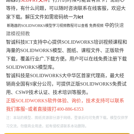
等待，有什么问题，可以随时咨询联系在线客服，欢迎大
ict
家下载。解压文件如需密码统一为
中的
快速
断路器
的
SOLIDWORKS模型学习视频教程可以查看 免费视频
建模视频教
智诚科技ICT支持中心提供SOLIDWORKS培训视频课程和
海量的SOLIDWORKS模型、图纸、课程文件、正版软件
下载，覆盖行业广,下载方便。用户可以在线免费注册下载
SOLIDWORKS模型库。
智诚科技是SOLIDWORKS大中华区首家代理商，最大经
销商全国有9家分公司，可提供正版SOLIDWORKS免费试
用、CSWP技术认证、技术培训等服务。
正版
SOLIDWORKS
软件体验、询价，技术支持可以联系
我们客服~或者直接拨打400-886-6353
注：本站的模型、图纸资源部分源于网络，登录后均可免费下载。模型仅供学
习交流，勿做商业用途，如有侵权请联系本站删除。