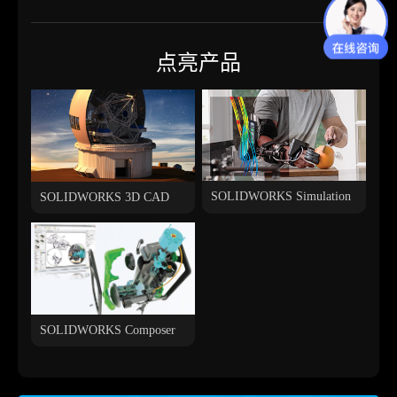
点亮产品
SOLIDWORKS Simulation
SOLIDWORKS 3D CAD
SOLIDWORKS Composer