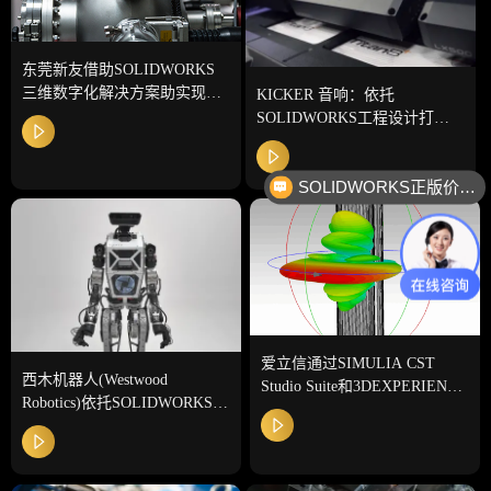
东莞新友借助SOLIDWORKS
三维数字化解决方案助实现智
KICKER 音响：依托
能制造
SOLIDWORKS工程设计打造
高品质车载音响
SOLIDWORKS正版价格？
爱立信通过SIMULIA CST
西木机器人(Westwood
Studio Suite和3DEXPERIENCE
Robotics)依托SOLIDWORKS加
加速创新
速高可靠人形机器人落地