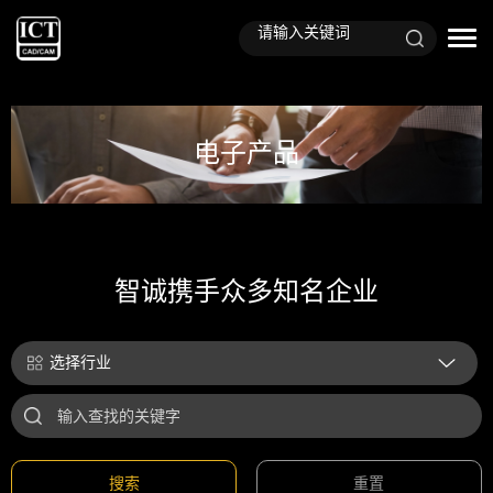
电子产品
智诚携手众多知名企业
选择行业
搜索
重置