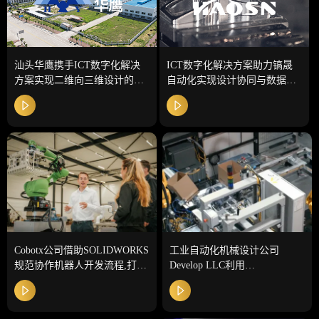
汕头华鹰携手ICT数字化解决
ICT数字化解决方案助力镐晟
方案实现二维向三维设计的跨
自动化实现设计协同与数据管
越
理
Cobotx公司借助SOLIDWORKS
工业自动化机械设计公司
规范协作机器人开发流程,打通
Develop LLC利用
工程设计与生产现场
SOLIDWORKS设计,电气和
PDM加快产品开发