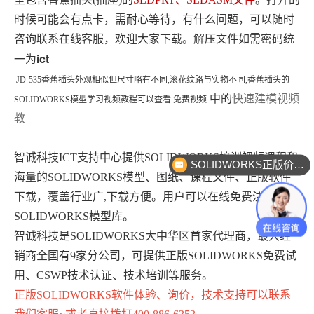
时候可能会有点卡，需耐心等待，有什么问题，可以随时
咨询联系在线客服，欢迎大家下载。解压文件如需密码统
ict
一为
JD-535香蕉插头外观相似但尺寸略有不同,滚花纹路与实物不同,
香蕉插头
的
中的
快速建模视频
SOLIDWORKS模型学习视频教程可以查看 免费视频
教
智诚科技ICT支持中心提供SOLIDWORKS培训视频课程和
SOLIDWORKS正版价格？
海量的SOLIDWORKS模型、图纸、课程文件、正版软件
下载，覆盖行业广,下载方便。用户可以在线免费注册下载
SOLIDWORKS模型库。
智诚科技是SOLIDWORKS大中华区首家代理商，最大经
销商全国有9家分公司，可提供正版SOLIDWORKS免费试
用、CSWP技术认证、技术培训等服务。
正版
SOLIDWORKS
软件体验、询价，技术支持可以联系