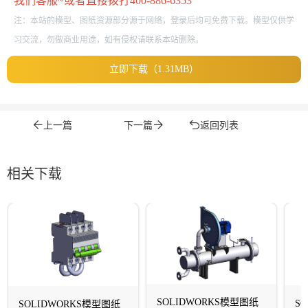
我们客服~或者直接拨打400-886-6353
注：本站的模型、图纸资源部分源于网络，登录后均可免费下载。模型仅供学
习交流，勿做商业用途，如有侵权请联系本站删除。
立即下载（1.31MB）
上一篇
下一篇
返回列表
相关下载
SOLIDWORKS模型图纸
S
SOLIDWORKS模型图纸