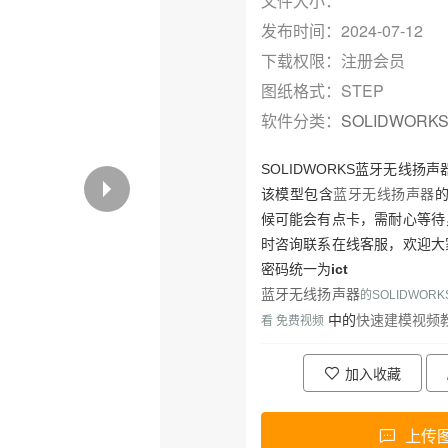
文件大小：
发布时间：2024-07-12
下载权限：注册会员
图纸格式：STEP
软件分类：
SOLIDWORK
SOLIDWORKS蓝牙无线扬声
该模型包含
蓝牙无线扬声器
候可能会有点卡，需耐心等待
时咨询联系在线客服，欢迎大
密码统一为
ict
蓝牙无线扬声器
的SOLIDWO
快速建模视频
中的
看 免费视频
加入收藏
上传