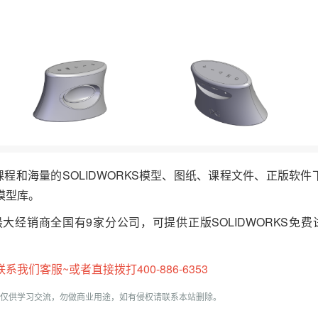
频课程和海量的SOLIDWORKS模型、图纸、课程文件、正版软
模型库。
最大经销商全国有9家分公司，可提供正版SOLIDWORKS免费
们客服~或者直接拨打400-886-6353
仅供学习交流，勿做商业用途，如有侵权请联系本站删除。