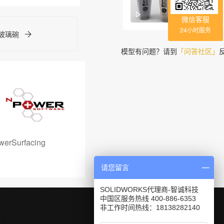
拌机瓶
微信客服
24小时服务
-玻璃碗
模型有问题？请到
「问答社区」
werSurfacing
请您留言
SOLIDWORKS代理商-智诚科技
中国区服务热线 400-886-6353
非工作时间热线：18138282140