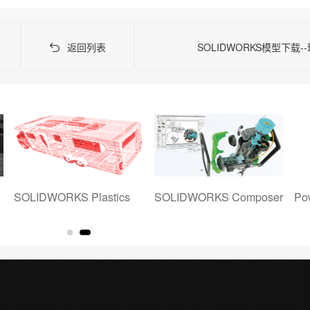
返回列表
SOLIDWORKS模型下载-
SOLIDWORKS Plastics
SOLIDWORKS Composer
Po