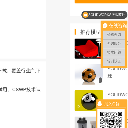
SOLIDWORKS正版软件
SOLIDWORKS多少钱？
在线咨询
推荐模型
价格咨询
SOLIDW
咨询服务
色布椅
技术问题
培训认证
SOLIDW
件下载，覆盖行业广,下
球
试用、CSWP技术认
SOLIDW
桌球
加入Q群
SOLIDW