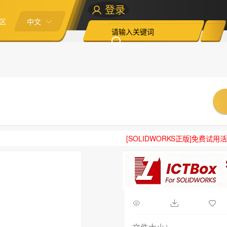
登录
区
中文
[SOLIDWORKS正版]免费