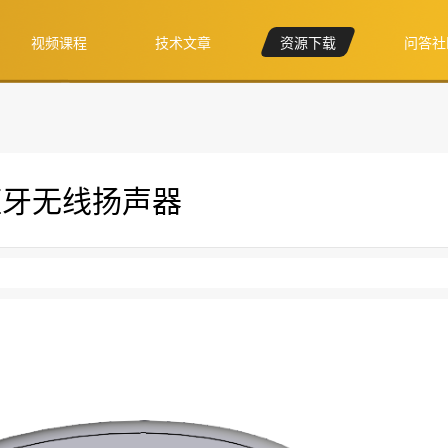
视频课程
技术文章
资源下载
问答社
-蓝牙无线扬声器