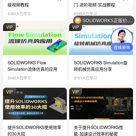
级视频教程
门-进阶视频-实战教程
4366人已学习
3399人已学习
SOLIDWORKS正版价格？
VIP
VIP
SOLIDWORKS Flow
SOLIDWORKS Simulation旋
Simulation流体仿真的应用
转机械仿真应用分享
3440人已学习
3751人已学习
VIP
VIP
提升SOLIDWORKS使用效率
关于提升SOLIDWORKS性
的30大招
能-加速设计效率的秘密