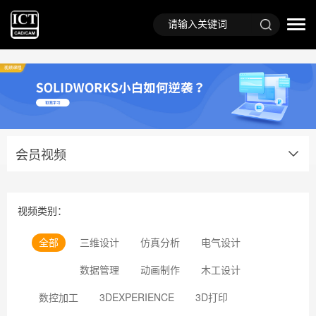
会员视频
视频类别：
三维设计
仿真分析
电气设计
全部
数据管理
动画制作
木工设计
数控加工
3DEXPERIENCE
3D打印