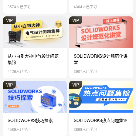
3574人已学习
4304人已学习
VIP
VIP
从小白到大神电气设计问题
SOLIDWORKS设计规范化讲
集锦
堂
4126人已学习
3907人已学习
VIP
VIP
SOLIDWORKS技巧探索
SOLIDWORKS热点问题集锦
4589人已学习
3868人已学习