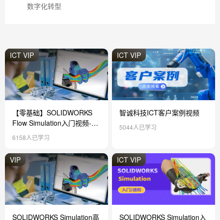
数字化转型
ICT VIP
ICT VIP
【零基础】SOLIDWORKS
智诚科技ICT客户案例视频
Flow Simulation入门视频-实
5044人已学习
战课程
6158人已学习
VIP
ICT VIP
SOLIDWORKS Simulation高
SOLIDWORKS Simulation入