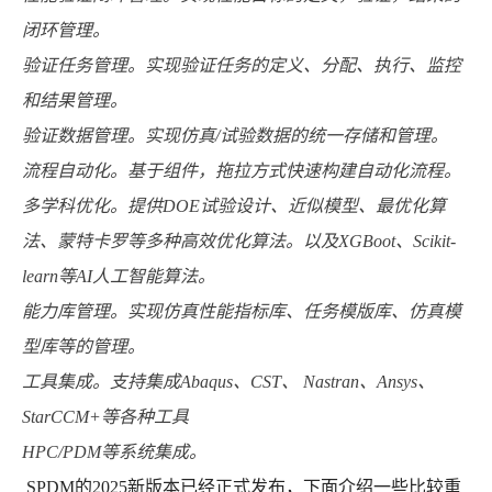
闭环管理。
验证任务管理。实现验证任务的定义、分配、执行、监控
和结果管理。
验证数据管理。实现仿真/试验数据的统一存储和管理。
流程自动化。基于组件，拖拉方式快速构建自动化流程。
多学科优化。提供DOE试验设计、近似模型、最优化算
法、蒙特卡罗等多种高效优化算法。以及XGBoot、Scikit-
learn等AI人工智能算法。
能力库管理。实现仿真性能指标库、任务模版库、仿真模
型库等的管理。
工具集成。支持集成Abaqus、CST、 Nastran、Ansys、
StarCCM+等各种工具
HPC/PDM等系统集成。
SPDM的2025新版本已经正式发布，下面介绍一些比较重