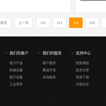
首页
上一页
112
113
114
115
我们的客户
我们的服务
支持中心
电子产品
客户服务
视频课程
机械设备
集成开发
技术文章
医疗设备
咨询服务
资源下载
工业零件
问答社区