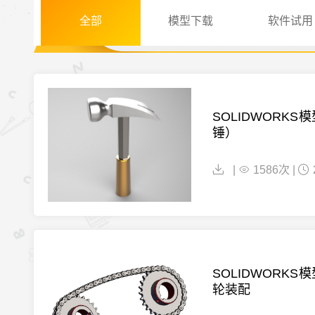
全部
模型下载
软件试用
SOLIDWORKS
锤）
|
1586次 |
SOLIDWORKS
轮装配