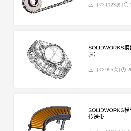
|
1123次 |
SOLIDWORKS
表）
|
995次 |
2
SOLIDWORKS
传送带