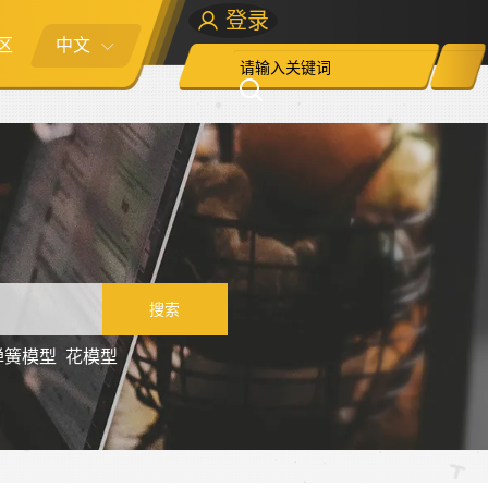
登录
区
中文
搜索
弹簧模型
花模型