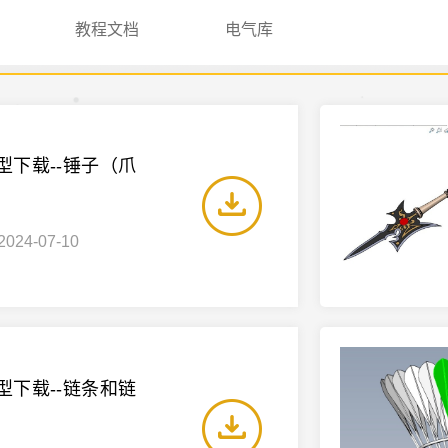
教程文档
电气库
模型下载--锤子（爪
2024-07-10
模型下载--链条和链