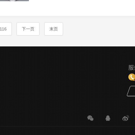
116
下一页
末页
服