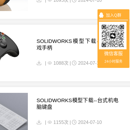
|
1095次 |
2024-07-10
加入Q群
SOLIDWORKS模型下载--Xbox游
戏手柄
微信客服
24小时服务
|
1088次 |
2024-07-10
SOLIDWORKS模型下载--台式机电
脑键盘
|
1155次 |
2024-07-10