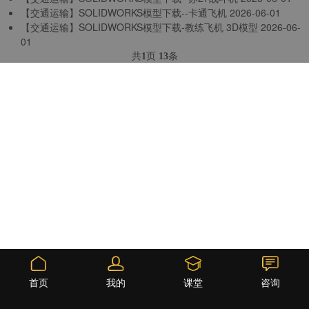
【交通运输】SOLIDWORKS模型下载--卡通飞机
2026-06-01
【交通运输】SOLIDWORKS模型下载-教练飞机 3D模型
2026-06-
01
共
页
条
1
13
课堂
首页
我的
咨询