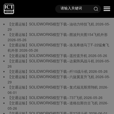
首页
TAG标签
与
“飞机模型”
相关的标签
【交通运输】SOLIDWORKS模型下载--油动力特技飞机
2026-05-
29
【交通运输】SOLIDWORKS模型下载--图波列夫图154飞机外形
2026-05-26
【交通运输】SOLIDWORKS模型下载--洛克希德马丁F-22猛禽飞
机外形
2026-05-26
【交通运输】SOLIDWORKS模型下载--遥控直升机
2026-05-26
【交通运输】SOLIDWORKS模型下载--达索阵风战斗机
2026-05-
26
【交通运输】SOLIDWORKS模型下载--歼10战斗机
2026-05-26
【交通运输】SOLIDWORKS模型下载--六旋翼直升飞机
2026-05-
29
【交通运输】SOLIDWORKS模型下载--复式福克斯滑翔机
2026-
06-01
【交通运输】SOLIDWORKS模型下载--737飞机
2026-05-26
【交通运输】SOLIDWORKS模型下载--道格拉斯仿古飞机
2026-
05-26
【交通运输】SOLIDWORKS模型下载--苏27战斗机
2026-06-01