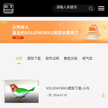
全部
模型下载
软件试用
教程文档
电气库
SOLIDWORKS模型下载-小鸟
|
次 | 2024-07-10