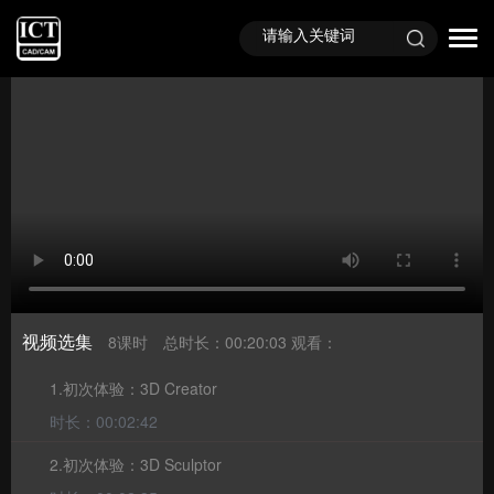
首页
视频课程
免费视频
视频选集
8课时
总时长：00:20:03
观看：
1.初次体验：3D Creator
时长：00:02:42
2.初次体验：3D Sculptor