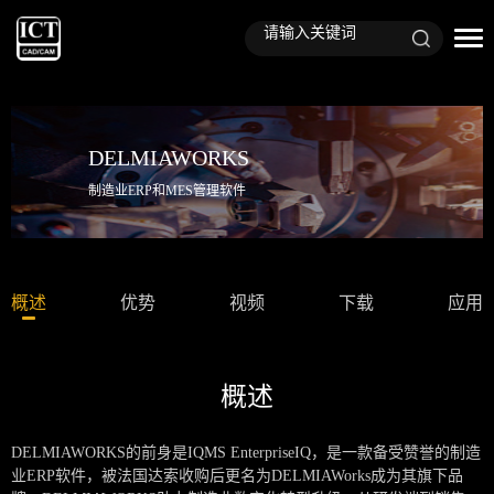
DELMIAWORKS
制造业ERP和MES管理软件
概述
优势
视频
下载
应用
概述
DELMIAWORKS的前身是IQMS EnterpriseIQ，是一款备受赞誉的制造
业ERP软件，被法国达索收购后更名为DELMIAWorks成为其旗下品