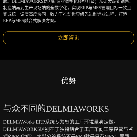
牌。DELMIAWORKS助力制造业数字化转型升级；从研发端到销售、
制造端再到生产现场端的全数字化，实现ERP与MES管理目标一致且
完成统一调度高度协同，致力于推动世界级先进制造业进程，打造
ERP与MES融合式解决方案。
立即咨询
优势
与众不同的DELMIAWORKS
DELMIAWorks ERP系统专为您的工厂环境量身定做。
DELMIAWORKS区别在于独特结合了工厂车间工序控管与监
控的ERP功能；大部分的系统不是ERP就是只有MES；而我