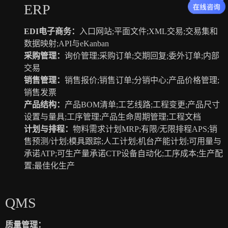
ERP
EDI电子商务：
入口网站;平面文件;XML交易;交易集和
数据映射;API与eKanban
采购管理：
询价管理;采购订单;交期回复;委外订单;内部
交易
销售管理：
销售报价;销售订单;分销中心;产品价格管理;
销售发票
产品结构：
产品BOM清单;工艺线路;工程变更;产品尺寸
设置与量具;工序管理;产品生命周期管理;工程文档
计划与排程：
物料需求计划MRP;有限/无限排程APS;销
售预测/计划;模具跟踪;人工计划;机台产能计划;可用量与
承诺ATP;可生产量承诺CTP设备自动化;工序成本;生产配
置;最佳化生产
QMS
质量管理：