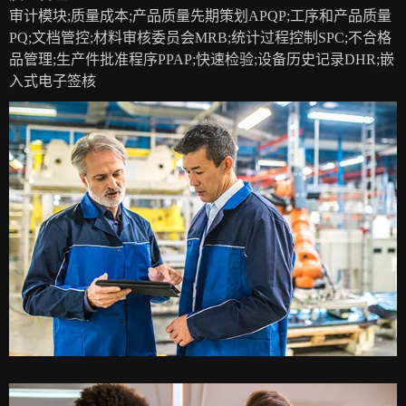
审计模块;质量成本;产品质量先期策划APQP;工序和产品质量
PQ;文档管控;材料审核委员会MRB;统计过程控制SPC;不合格
品管理;生产件批准程序PPAP;快速检验;设备历史记录DHR;嵌
入式电子签核