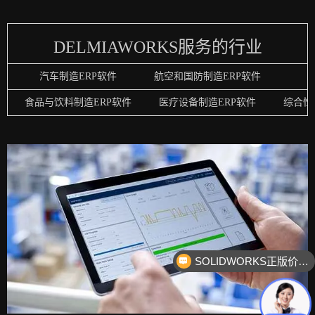
DELMIAWORKS服务的行业
汽车制造ERP软件
航空和国防制造ERP软件
食品与饮料制造ERP软件
医疗设备制造ERP软件
综合性
SOLIDWORKS正版价格？