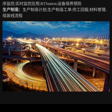
序监控;实时监控应用;RTStation;设备保养预防
生产制造：
生产制造计划;生产制造工单;完工回报;材料管理;
组装线流程