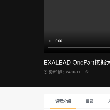
EXALEAD OnePart挖
更新时间：
24-10-11
课程介绍
目录