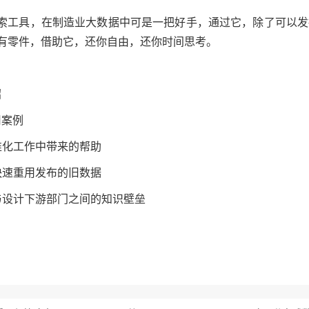
为企业级搜索工具，在制造业大数据中可是一把好手，通过它，除了可以
有零件，借助它，还你自由，还你时间思考。
绍
应用案例
准化工作中带来的帮助
快速重用发布的旧数据
与设计下游部门之间的知识壁垒