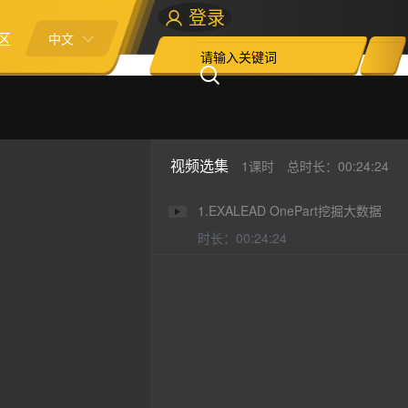
登录
区
中文
视频选集
1课时
总时长：00:24:24
1.EXALEAD OnePart挖掘大数据
时长：00:24:24