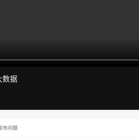
掘大数据
发布问题