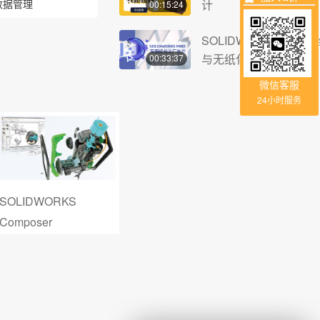
式数据管理
计
00:15:24
SOLIDWORKS MBD
与无纸化办公
00:33:37
微信客服
24小时服务
SOLIDWORKS
PowerSurfacing
Composer