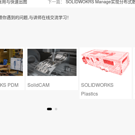
l数据重用与快速出图
下一篇：
SOLIDWOKRS Manage实现分布
馈你遇到的问题,与讲师在线交流学习！
KS PDM
SolidCAM
SOLIDWORKS
Plastics