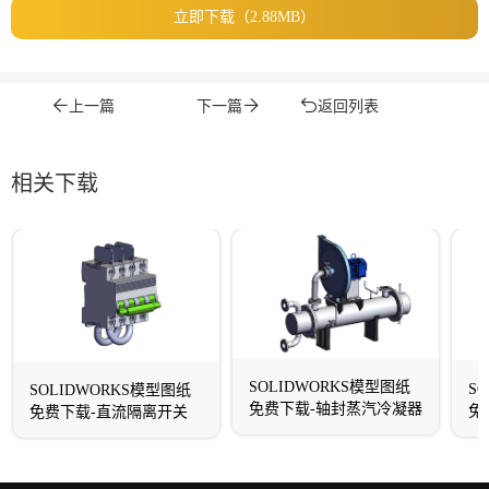
立即下载（2.88MB）
上一篇
下一篇
返回列表
相关下载
SOLIDWORKS模型图纸
S
SOLIDWORKS模型图纸
免费下载-轴封蒸汽冷凝器
免
免费下载-直流隔离开关