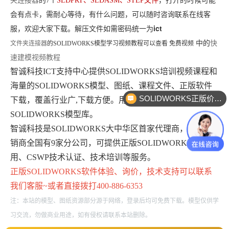
夹连接器
的7个
SLDPRT、SLDASM、STEP文件
，打开的时候可能
会有点卡，需耐心等待，有什么问题，可以随时咨询联系在线客
ict
服，欢迎大家下载。解压文件如需密码统一为
中的
快
文件夹连接器
的
SOLIDWORKS模型学习视频教程可以查看 免费视频
速建模视频教程
智诚科技ICT支持中心提供SOLIDWORKS培训视频课程和
海量的SOLIDWORKS模型、图纸、课程文件、正版软件
SOLIDWORKS正版价格？
下载，覆盖行业广,下载方便。用户可以在线免费注册下载
SOLIDWORKS模型库。
智诚科技是SOLIDWORKS大中华区首家代理商，最大经
销商全国有9家分公司，可提供正版SOLIDWORKS免费试
用、CSWP技术认证、技术培训等服务。
正版
SOLIDWORKS
软件体验、询价，技术支持可以联系
我们客服~或者直接拨打400-886-6353
注：本站的模型、图纸资源部分源于网络，登录后均可免费下载。模型仅供学
习交流，勿做商业用途，如有侵权请联系本站删除。