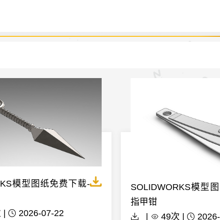
ORKS模型图纸免费下载-
SOLIDWORKS模型
指甲钳
 |
2026-07-22
|
49次 |
2026