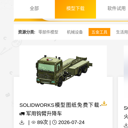
全部
模型下载
软件试用
资源分类:
零部件模型
机械设备
五金工具
生活用
SOLIDWORKS模型图纸免费下载-
S
🚛 军用钩臂升降车
|
89次 |
2026-07-24