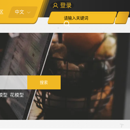
登录
区
中文
搜索
模型
花模型