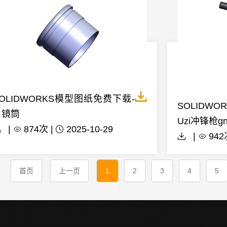
OLIDWORKS模型图纸免费下载-
SOLIDW
目镜筒
Uzi冲锋枪g
|
874次 |
2025-10-29
|
942
首页
上一页
1
2
3
4
5