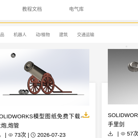
教程文档
电气库
品
机器人
动/植物
建筑
交通运输
SOLIDW
OLIDWORKS模型图纸免费下载-
手里剑
火炮,炮管
|
57次
|
73次 |
2026-07-23