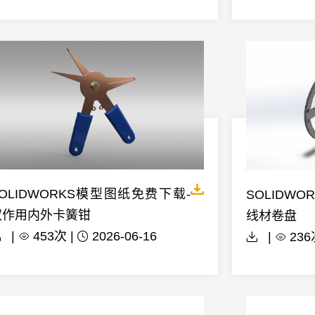
OLIDWORKS模型图纸免费下载-
SOLIDW
双作用内外卡簧钳
线材卷盘
|
453次 |
2026-06-16
|
236