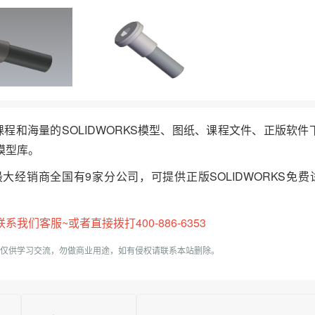
频课程和海量的SOLIDWORKS模型、图纸、课程文件、正版软
模型库。
最大经销商全国有9家分公司，可提供正版SOLIDWORKS免费
们客服~或者直接拨打400-886-6353
仅供学习交流，勿做商业用途，如有侵权请联系本站删除。