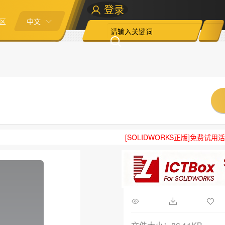
登录
区
中文
[SOLIDWORKS正版]免费