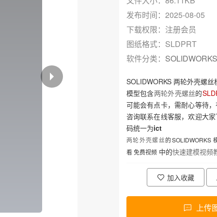
文件大小：86.11KB
发布时间：2025-08-05
下载权限：注册会员
图纸格式：SLDPRT
软件分类：
SOLIDWORK
SOLIDWORKS 两轮外壳螺
模型包含
两轮外壳螺丝
的
SL
可能会有点卡，需耐心等待，
咨询联系在线客服，欢迎大家
码统一为
ict
两轮外壳螺丝
的
SOLIDWOR
中的
快速建模视频
看 免费视频
加入收藏
上传