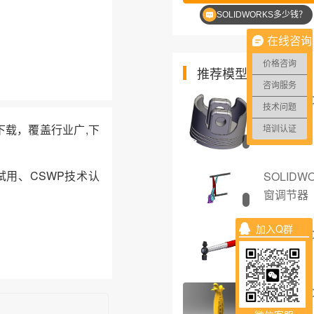
SOLIDWORKS多少钱？
SOLIDWORKS优惠价格
在线咨询
价格咨询
推荐模型
咨询服务
SOLIDW
技术问题
塞
件下载，覆盖行业广,下
培训认证
试用、CSWP技术认
SOLIDW
窗调节器
加入Q群
SOLID
液压锤
SOLIDW
米开瓶器