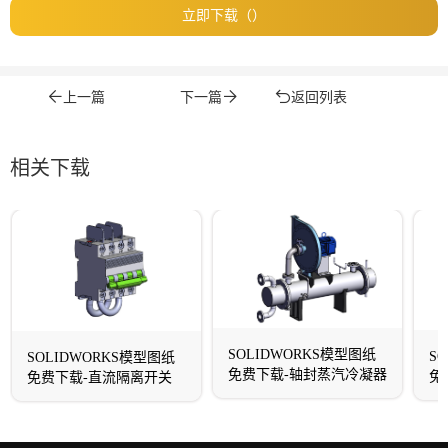
立即下载（）
上一篇
下一篇
返回列表
相关下载
SOLIDWORKS模型图纸
S
SOLIDWORKS模型图纸
免费下载-轴封蒸汽冷凝器
免
免费下载-直流隔离开关