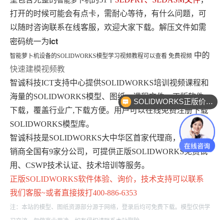
智能萝卜机
打开的时候可能会有点卡，需耐心等待，有什么问题，可
以随时咨询联系在线客服，欢迎大家下载。解压文件如需
ict
密码统一为
中的
智能萝卜机设备
的
SOLIDWORKS模型学习视频教程可以查看 免费视频
快速建模视频教
智诚科技ICT支持中心提供SOLIDWORKS培训视频课程和
海量的SOLIDWORKS模型、图纸、课程文件、正版软件
SOLIDWORKS正版价格？
下载，覆盖行业广,下载方便。用户可以在线免费注册下载
SOLIDWORKS模型库。
智诚科技是SOLIDWORKS大中华区首家代理商，最大经
销商全国有9家分公司，可提供正版SOLIDWORKS免费试
用、CSWP技术认证、技术培训等服务。
正版
SOLIDWORKS
软件体验、询价，技术支持可以联系
我们客服~或者直接拨打400-886-6353
注：本站的模型、图纸资源部分源于网络，登录后均可免费下载。模型仅供学