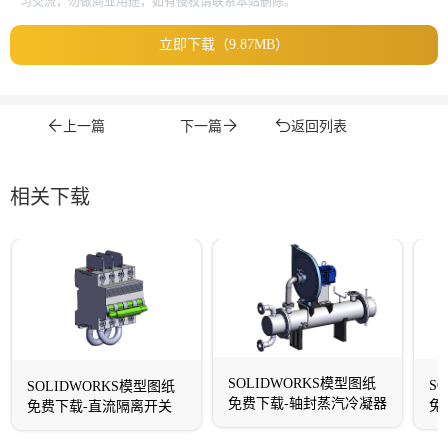
习交流，勿做商业用途，如有侵权请联系本站删除。
立即下载（9.87MB）
上一篇
下一篇
返回列表
相关下载
SOLIDWORKS模型图纸
S
SOLIDWORKS模型图纸
免费下载-轴封蒸汽冷凝器
免
免费下载-直流隔离开关