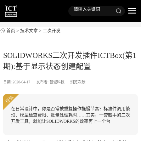
首页
>
技术文章
>
二次开发
SOLIDWORKS二次开发插件ICTBox(第1
期):基于显示状态创建配置
日期: 2026-04-17
发布者: 智诚科技
浏览次数:
导读
在日常设计中，你是否常被重复操作拖慢节奏？标准件调用繁
琐、模型检查费眼、批量处理耗时……其实，一套趁手的二次
开发工具，就能让SOLIDWORKS的效率再上一个台