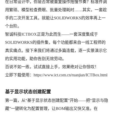
在日常设计中，你是否常被重复操作拖慢节奏？标准件调
用繁琐、模型检查费眼、批量处理耗时……其实，一套趁
手的二次开发工具，就能让SOLIDWORKS的效率再上一
个台阶。
智诚科技
ICTBOX
正是为此而生——一套深度集成于
SOLIDWORKS的插件集，每个功能都来自一线工程师的
真实痛点。接下来我们将通过多篇连载，逐一实景演示它
的实用功能，助你告别无效劳动。
百说不如一练，试试直接上手，效果绝对让你惊叹！
立即下载使用：
https://www.ict.com.cn/ruanjian/ICTBox.html
基于显示状态创建配置
第一篇，从“基于显示状态创建配置”开始——把“显示与隐
藏”一键转化为配置管理，让BOM输出又快又准。在