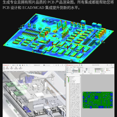
生成专业且拥有照片品质的 PCB 产品渲染图。所有集成都能帮助您将
PCB 设计和 ECAD/MCAD 集成提升到新的水平。