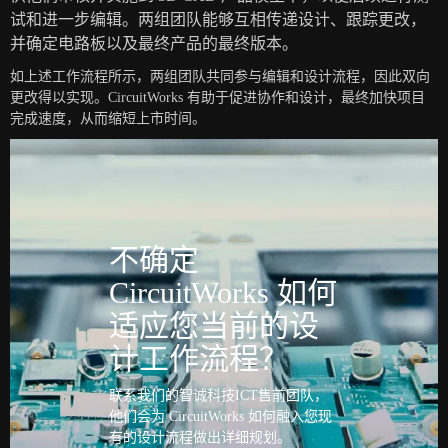
试和进一步编辑。两组团队能够互相传递设计、跟踪更改，
并确定电路板以及最终产品的最终版本。
如上述工作流程所示，两组团队共同参与编辑和设计流程，因此双向
更改得以实现。CircuitWorks 有助于促进协作和设计，最终加快项目
完成速度，从而缩短上市时间。
不确定
CircuitWorks 如何
适应您当前的设
计工作流程？
联系我们的智诚科技ICT售前团队，
他们会为 CircuitWorks 如何融入您现
有的设计流程做出详细规划。