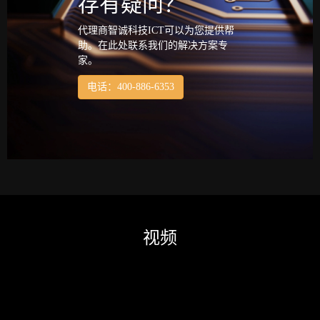
存有疑问？
代理商智诚科技ICT可以为您提供帮
助。在此处联系我们的解决方案专
家。
电话：400-886-6353
视频