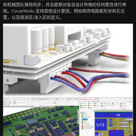
和机械团队保持同步，并且能够对各自设计所做的任何更改进行审
核。CircuitWorks 支持其他设计更改，例如修改电路板形状和孔位
置，以及阻进区/进入区的定义。