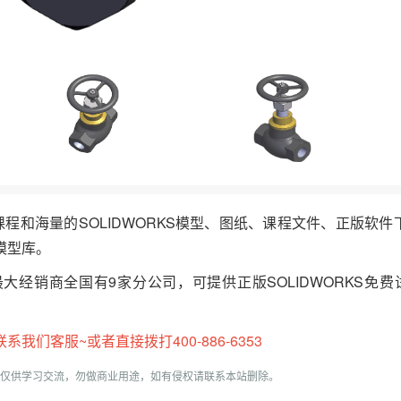
频课程和海量的SOLIDWORKS模型、图纸、课程文件、正版软
模型库。
最大经销商全国有9家分公司，可提供正版SOLIDWORKS免费
们客服~或者直接拨打400-886-6353
仅供学习交流，勿做商业用途，如有侵权请联系本站删除。