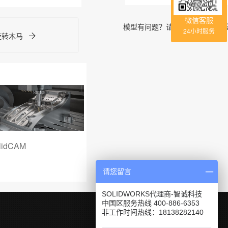
微信客服
模型有问题？请到
「问答社区」
24小时服务
-旋转木马
lidCAM
SOLIDWORKS Plastics
SOLIDW
请您留言
SOLIDWORKS代理商-智诚科技
中国区服务热线 400-886-6353
非工作时间热线：18138282140