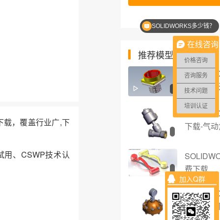
SOLIDWORKS多少钱？
在线咨询
推荐模型
价格咨询
SOLID
咨询服务
下载-转换
技术问题
培训认证
SOLID
件下载，覆盖行业广,下
下载-气
试用、CSWP技术认
SOLID
费下载
加入Q群
SOLID
下载-脉