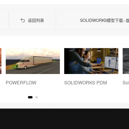
返回列表
SOLIDWORKS模型下载-
POWERFLOW
SOLIDWORKS PDM
So