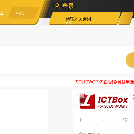
登录
区
中文
[SOLIDWORKS正版]免费