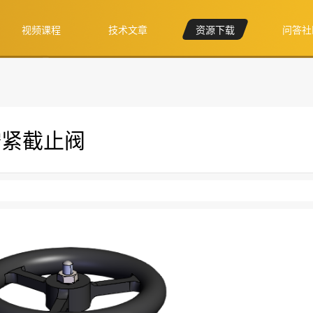
视频课程
技术文章
资源下载
问答社
-拧紧截止阀