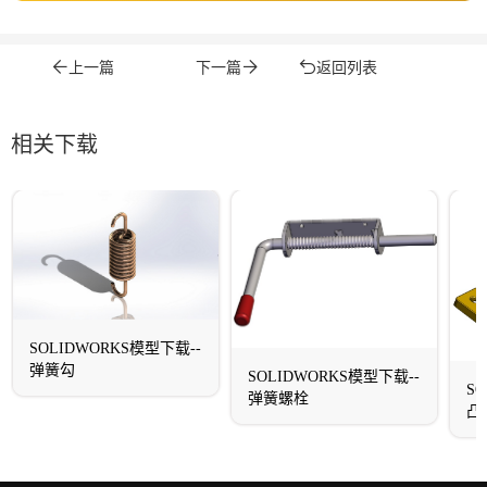
上一篇
下一篇
返回列表
相关下载
SOLIDWORKS模型下载--
弹簧勾
SOLIDWORKS模型下载--
S
弹簧螺栓
凸