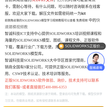
卡，需耐心等待，有什么问题，可以随时咨询联系在线客
ict
服，欢迎大家下载。解压文件如需密码统一为
中的
快
前倒角丝锥
的
SOLIDWORKS模型学习视频教程可以查看 免费视频
速建模视频教
智诚科技ICT支持中心提供SOLIDWORKS培训视频课程和
海量的SOLIDWORKS模型、图纸、课程文件、正版软件
SOLIDWORKS正版价格？
下载，覆盖行业广,下载方便。用户可以在线免费注册下载
SOLIDWORKS模型库。
智诚科技是SOLIDWORKS大中华区首家代理商，最大经
销商全国有9家分公司，可提供正版SOLIDWORKS免费试
用、CSWP技术认证、技术培训等服务。
正版
SOLIDWORKS
软件体验、询价，技术支持可以联系
我们客服~或者直接拨打400-886-6353
注：本站的模型、图纸资源部分源于网络，登录后均可免费下载。模型仅供学
习交流，勿做商业用途，如有侵权请联系本站删除。