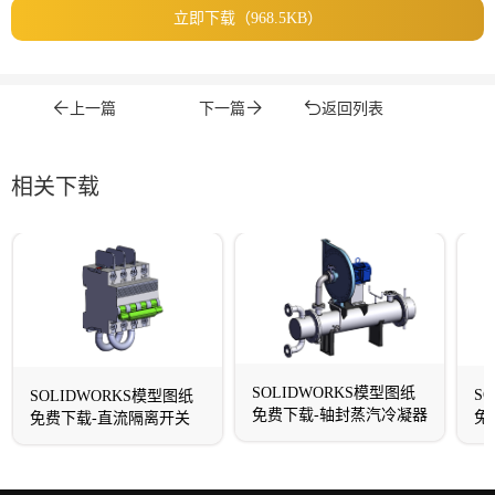
立即下载（968.5KB）
上一篇
下一篇
返回列表
相关下载
SOLIDWORKS模型图纸
S
SOLIDWORKS模型图纸
免费下载-轴封蒸汽冷凝器
免
免费下载-直流隔离开关