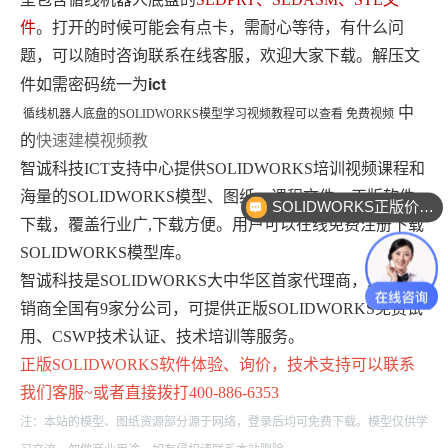
件
。打开的时候可能会有点卡，需耐心等待，有什么问
题，可以随时咨询联系在线客服，欢迎大家下载。解压文
ict
件如需密码统一为
中
循线机器人底盘
的
SOLIDWORKS模型学习视频教程可以查看 免费视频
的
快速建模视频教
智诚科技ICT支持中心提供SOLIDWORKS培训视频课程和
海量的SOLIDWORKS模型、图纸、课程文件、正版软件
SOLIDWORKS正版价格？
下载，覆盖行业广,下载方便。用户可以在线免费注册下载
SOLIDWORKS模型库。
智诚科技是SOLIDWORKS大中华区首家代理商，最大经
销商全国有9家分公司，可提供正版SOLIDWORKS免费试
用、CSWP技术认证、技术培训等服务。
正版
SOLIDWORKS
软件体验、询价，技术支持可以联系
我们客服~或者直接拨打400-886-6353
注：本站的模型、图纸资源部分源于网络，登录后均可免费下载。模型仅供学