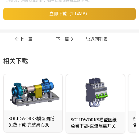
习交流，勿做商业用途，如有侵权请联系本站删除。
立即下载（1.14MB）
上一篇
下一篇
返回列表
相关下载
SOLIDWORKS模型图纸
S
SOLIDWORKS模型图纸
免费下载-完整离心泵
免
免费下载-直流隔离开关