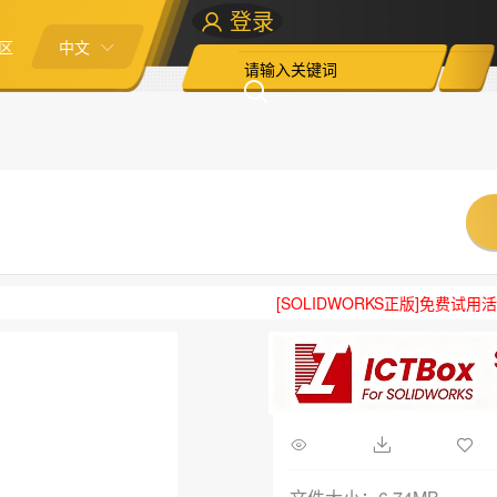
登录
区
中文
[SOLIDWORKS正版]免费