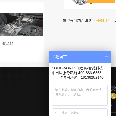
模型有问题？请到
「问答社区」
SOLIDWORKS Plastics
SOLIDWORKS Composer
Power
请您留言
SOLIDWORKS代理商-智诚科技
中国区服务热线 400-886-6353
非工作时间热线：18138282140
服