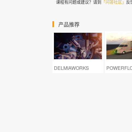
课程有问题或建议？请到
「问答社区」
反
产品推荐
DELMIAWORKS
POWERFLOW
S