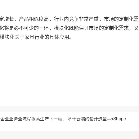
定增长，产品相似度高，行业内竞争非常严重，市场的定制化需
化将是必不可少的一环，模块化既能保证市场的定制化需求，又
看模块化关于家具行业的具体应用。
穿企业业务全流程提高生产
下一篇：
基于云端的设计造型—xShape