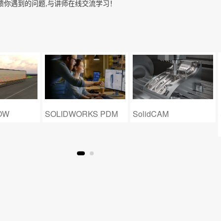
馈你遇到的问题,与讲师在线交流学习！
OLIDWORKS PDM
SolidCAM
SOLIDWORK
Plastics