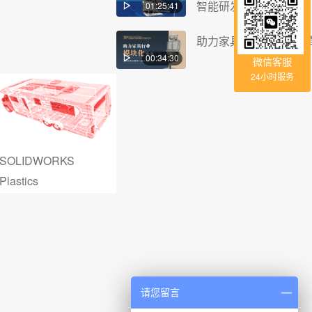
智能研发应用
01:25:41
助力家具行业模块化变
00:34:30
微信客服
24小时服务
S
SOLIDWORKS
PowerSurfacing
Composer
请您留言