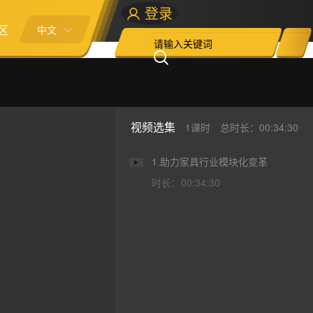
登录
区
中文
视频选集
1课时
总时长：00:34:30
1.助力家具行业模块化变革
时长：00:34:30