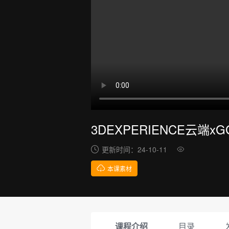
3DEXPERIENCE云端
更新时间：
24-10-11
本课素材
课程介绍
目录