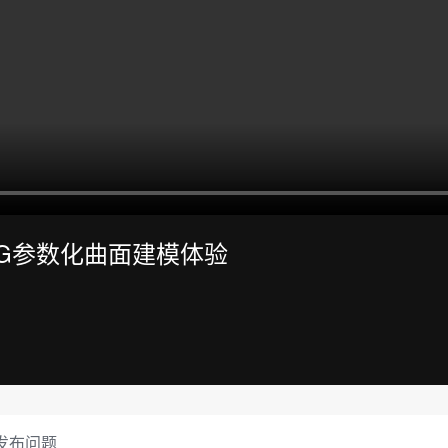
xGG参数化曲面建模体验
发布问题