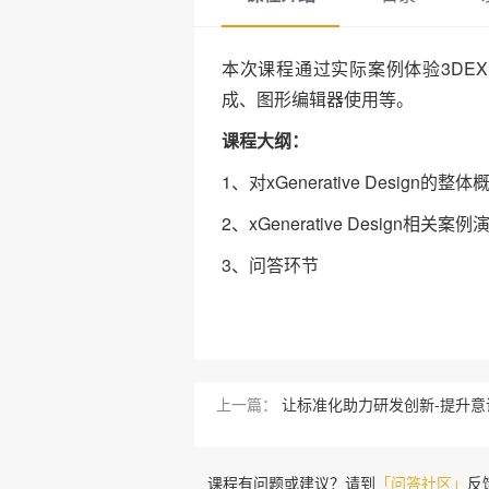
本次课程通过实际案例体验3DEXPE
成、图形编辑器使用等。
课程大纲：
1、对xGenerative Design的
2、xGenerative Design相关案例
3、问答环节
上一篇：
让标准化助力研发创新-提升意
课程有问题或建议？请到
「问答社区」
反