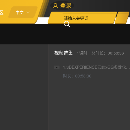
登录
区
中文
视频选集
1课时
总时长：00:58:36
1.3DEXPERIENCE云端xGG参数化曲面建模体验
时长：00:58:36