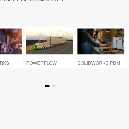
OW
SOLIDWORKS PDM
SolidCAM