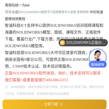
需密码统一为
ict
可乐水瓶
中的
快速
的SOLIDWORKS模型学习视频教程可以查看 免费视频
建模视频教程
智诚科技ICT支持中心提供SOLIDWORKS培训视频课程和
海量的SOLIDWORKS模型、图纸、课程文件、正版软件
下载，覆盖行业广,下载方便。用户可以在线免费注册下载
SOLIDWORKS正版价格？
SOLIDWORKS模型库。
智诚科技是SOLIDWORKS大中华区首家代理商，最大经
销商全国有9家分公司，可提供正版SOLIDWORKS免费试
用、CSWP技术认证、技术培训等服务。
正版
SOLIDWORKS
软件体验、询价，技术支持可以联系
我们客服~或者直接拨打400-886-6353
注：本站的模型、图纸资源部分源于网络，登录后均可免费下载。模型仅供学
习交流，勿做商业用途，如有侵权请联系本站删除。
立即下载（）