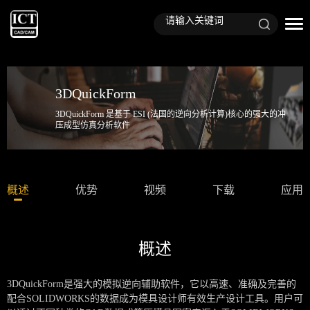
3DQuickForm
3DQuickForm 是基于 ESI (法国的逆向分析计算)核心的强大的冲
压成型仿真分析软件
概述
优势
视频
下载
应用
概述
3DQuickForm是强大的模拟逆向辅助软件，它以高速、准确及完善的
配合SOLIDWORKS的数据成为模具设计师有效生产设计工具。用户可