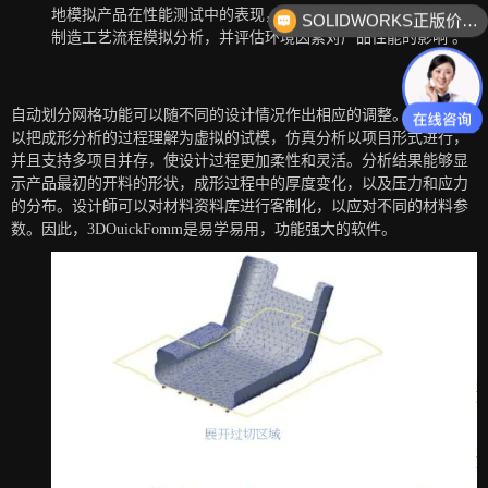
地模拟产品在性能测试中的表现，依照产品性能要求同步进行
SOLIDWORKS正版价格？
制造工艺流程模拟分析，并评估环境因素对产品性能的影响 。
自动划分网格功能可以随不同的设计情况作出相应的调整。设计師可
以把成形分析的过程理解为虚拟的试模，仿真分析以项目形式进行，
并且支持多项目并存，使设计过程更加柔性和灵活。分析结果能够显
示产品最初的开料的形状，成形过程中的厚度变化，以及压力和应力
的分布。设计師可以对材料资料库进行客制化，以应对不同的材料参
数。因此，3DOuickFomm是易学易用，功能强大的软件。