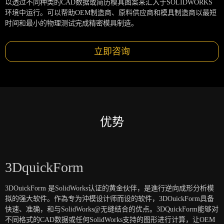
以透过不同种类的CAD数据或简历模具图案来汇入于SOLIDWORKS
环境中运行。可以帮助OEM制造商、原料供应商和模具制造商以最短
时间和最小的物理测试完成精密模具制造。
立即咨询
优势
3DquickForm
3DOuickForm 是SolidWorks认证的黄金伙伴，是進行逆向成形分析模
拟的强大软件。作為专为沖模设计师而设的软件，3DOuickForm具备
快速、准确，和与SolidWorks@无缝结合的优点。3DQuickForm能够对
不同格式的CAD数据或任何SolidWorks支持的图形进行计算，让OEM