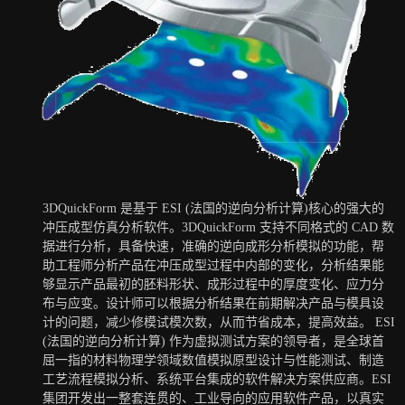
3DQuickForm 是基于 ESI (法国的逆向分析计算)核心的强大的
冲压成型仿真分析软件。3DQuickForm 支持不同格式的 CAD 数
据进行分析，具备快速，准确的逆向成形分析模拟的功能，帮
助工程师分析产品在冲压成型过程中内部的变化，分析结果能
够显示产品最初的胚料形状、成形过程中的厚度变化、应力分
布与应变。设计师可以根据分析结果在前期解决产品与模具设
计的问题，减少修模试模次数，从而节省成本，提高效益。 ESI
(法国的逆向分析计算) 作为虚拟测试方案的领导者，是全球首
屈一指的材料物理学领域数值模拟原型设计与性能测试、制造
工艺流程模拟分析、系统平台集成的软件解决方案供应商。ESI
集团开发出一整套连贯的、工业导向的应用软件产品，以真实