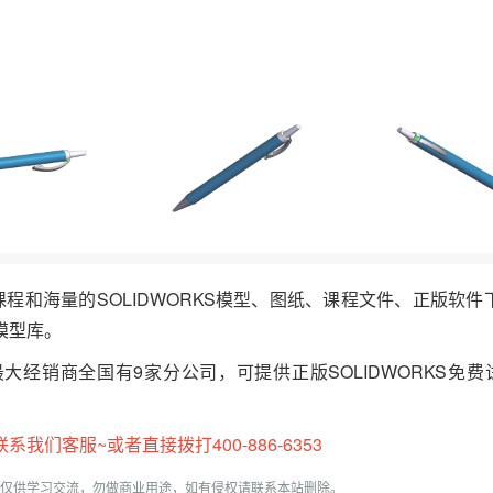
频课程和海量的SOLIDWORKS模型、图纸、课程文件、正版软
模型库。
最大经销商全国有9家分公司，可提供正版SOLIDWORKS免费
们客服~或者直接拨打400-886-6353
仅供学习交流，勿做商业用途，如有侵权请联系本站删除。