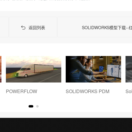
返回列表
SOLIDWORKS模型下载-
POWERFLOW
SOLIDWORKS PDM
So