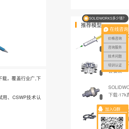
SOLIDWORKS多少钱？
推荐模型
在线咨询
SOLIDW
价格咨询
针筒
咨询服务
技术问题
SOLIDW
培训认证
套餐桌
件下载，覆盖行业广,下
SOLID
下载-17
试用、CSWP技术认
加入Q群
SOLIDW
纳技术员