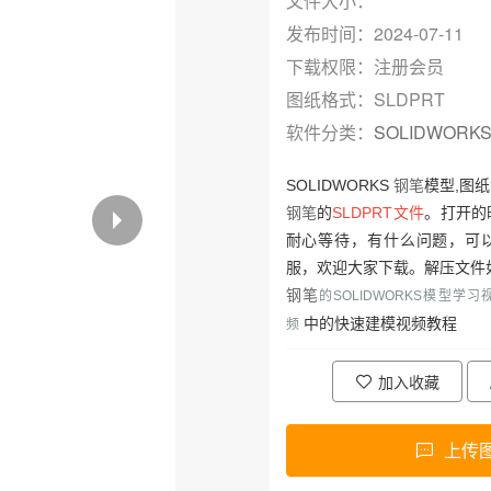
文件大小：
发布时间：2024-07-11
下载权限：注册会员
图纸格式：SLDPRT
软件分类：
SOLIDWORK
SOLIDWORKS
钢笔
模型,图
钢笔
的
SLDPRT文件
。打开的
耐心等待，有什么问题，可
服，欢迎大家下载。解压文件
钢笔
的SOLIDWORKS模型学
中的
快速建模视频教程
频
加入收藏
上传