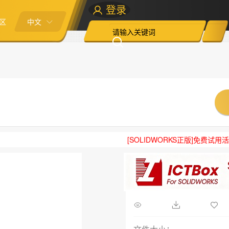
登录
区
中文
[SOLIDWORKS正版]免费