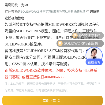
需密码统一为
ict
红色布椅
中的
快速
的SOLIDWORKS模型学习视频教程可以查看 免费视频
建模视频教程
智诚科技ICT支持中心提供SOLIDWORKS培训视频课程和
海量的SOLIDWORKS模型、图纸、课程文件、正版软件
SW技术支持？
下载，覆盖行业广,下载方便。用户可以在线免费注册下载
SOLIDWORKS正版价格？
SOLIDWORKS模型库。
智诚科技是SOLIDWORKS大中华区首家代理商，最大经
销商全国有9家分公司，可提供正版SOLIDWORKS免费试
用、CSWP技术认证、技术培训等服务。
正版
SOLIDWORKS
软件体验、询价，技术支持可以联系
我们客服~或者直接拨打400-886-6353
注：本站的模型、图纸资源部分源于网络，登录后均可免费下载。模型仅供学
习交流，勿做商业用途，如有侵权请联系本站删除。
立即下载（）