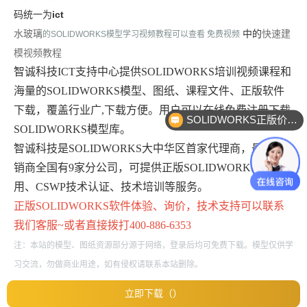
码统一为
ict
快速建
水玻璃
中的
的SOLIDWORKS模型学习视频教程可以查看 免费视频
模视频教程
智诚科技ICT支持中心提供SOLIDWORKS培训视频课程和
海量的SOLIDWORKS模型、图纸、课程文件、正版软件
下载，覆盖行业广,下载方便。用户可以在线免费注册下载
SOLIDWORKS正版价格？
SOLIDWORKS模型库。
智诚科技是SOLIDWORKS大中华区首家代理商，最大经
销商全国有9家分公司，可提供正版SOLIDWORKS免费试
用、CSWP技术认证、技术培训等服务。
正版
SOLIDWORKS
软件体验、询价，技术支持可以联系
我们客服~或者直接拨打400-886-6353
注：本站的模型、图纸资源部分源于网络，登录后均可免费下载。模型仅供学
习交流，勿做商业用途，如有侵权请联系本站删除。
立即下载（）