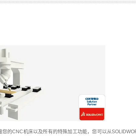
对接您的CNC机床以及所有的特殊加工功能，您可以从SOLIDW