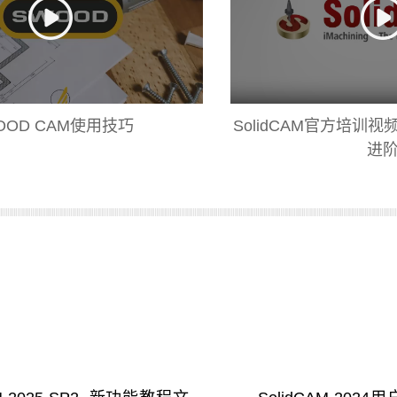
OOD CAM使用技巧
SolidCAM官方培训
进