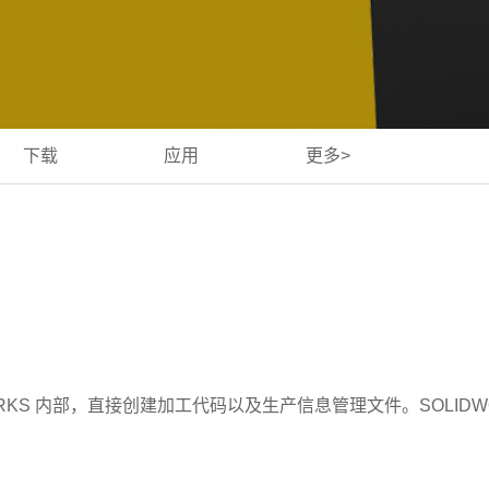
下载
应用
更多>
DWORKS 内部，直接创建加工代码以及生产信息管理文件。SOLI