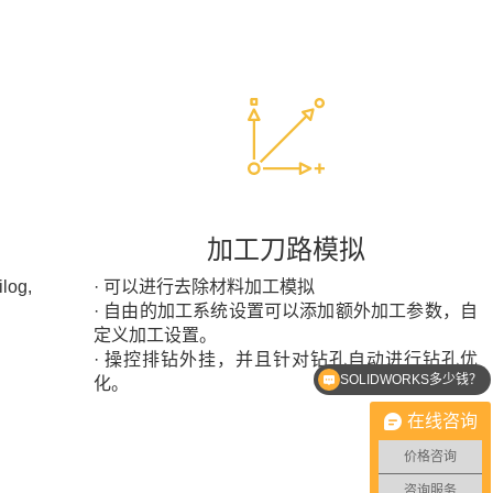
加工刀路模拟
og,
· 可以进行去除材料加工模拟
· 自由的加工系统设置可以添加额外加工参数，自
定义加工设置。
· 操控排钻外挂，并且针对钻孔自动进行钻孔优
SOLIDWORKS多少钱？
化。
在线咨询
价格咨询
咨询服务