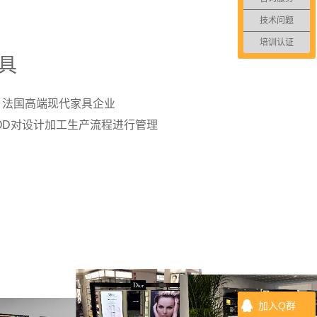
技术问题
培训认证
具
oset：法国高端现代家具企业
OOD对设计加工生产流程进行管理
加入Q群