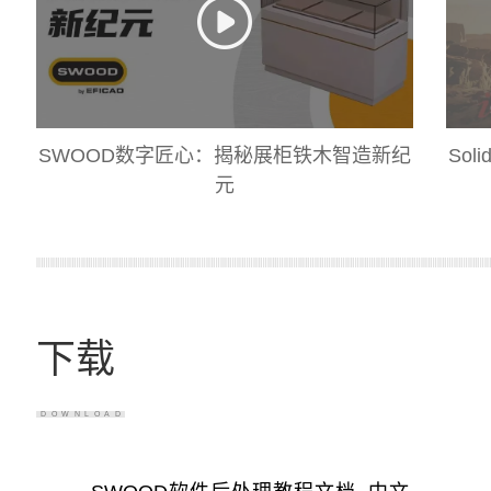
SWOOD数字匠心：揭秘展柜铁木智造新纪
So
元
下载
DOWNLOAD