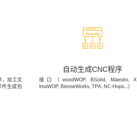
自动生成CNC程序
单，加工文
接口（woodWOP, BSolid, Maestro, Xil
部件生成包
ImaWOP, BiesseWorks, TPA, NC-Hops...）