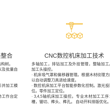
美整合
CNC数控机床加工技术
结构树。
多轴加工，排钻加工及外挂管理，整轴加工
以及批量自
加工头操控。
· 机床吸气罩和偏移器管理。根据木材纹理方
以自动调整刀具进给速度。
外形并加工模
· 数控机床加工平台智能参数化控制。激光投
位。零件加工定位。
驱动工作台定
· 3,4,5轴机床加工操控。专业木材加工工
槽，锯切、榫头、榫孔。 自动开料排版优化