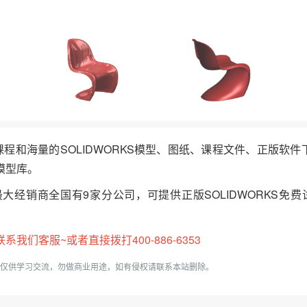
频课程和海量的SOLIDWORKS模型、图纸、课程文件、正版软
模型库。
最大经销商全国有9家分公司，可提供正版SOLIDWORKS免费
们客服~或者直接拨打400-886-6353
仅供学习交流，勿做商业用途，如有侵权请联系本站删除。