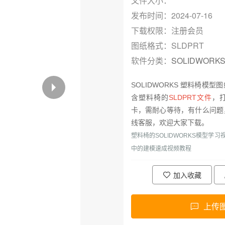
文件大小：
发布时间：2024-07-16
下载权限：注册会员
图纸格式：SLDPRT
软件分类：
SOLIDWORK
SOLIDWORKS 塑料椅模
含塑料椅的
SLDPRT文件
，
卡，需耐心等待，有什么问题
线客服，欢迎大家下载。
塑料椅的SOLIDWORKS模型学
中的
建模速成视频教程
加入收藏
上传
SOLIDWORKS优惠价格