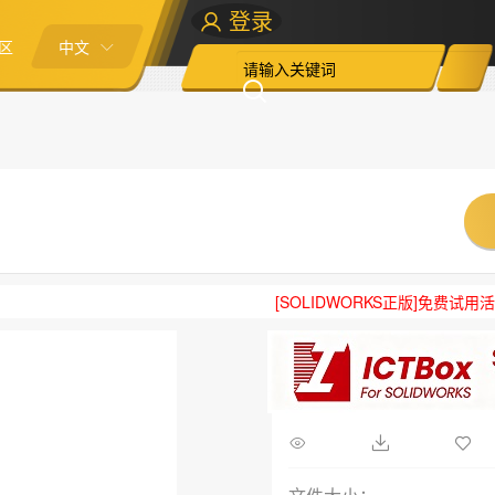
登录
区
中文
[SOLIDWORKS正版]免费