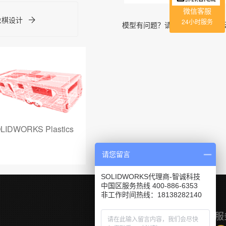
微信客服
-象棋设计
24小时服务
模型有问题？请到
「问答社区」
LIDWORKS Plastics
SOLIDWORKS Composer
PowerSu
请您留言
SOLIDWORKS代理商-智诚科技
中国区服务热线 400-886-6353
非工作时间热线：18138282140
服