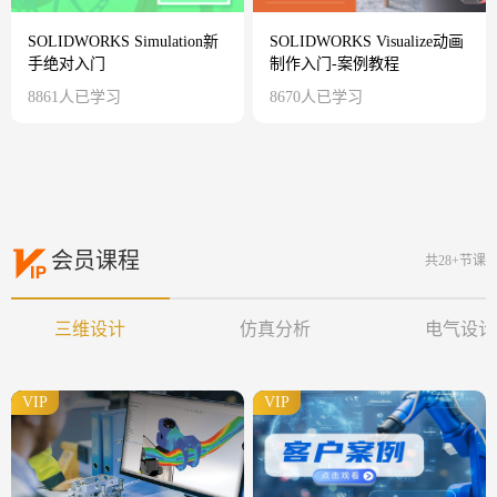
SOLIDWORKS Simulation新
SOLIDWORKS Visualize动画
手绝对入门
制作入门-案例教程
8861人已学习
8670人已学习
会员课程
共28+节课
三维设计
仿真分析
电气设计
VIP
VIP