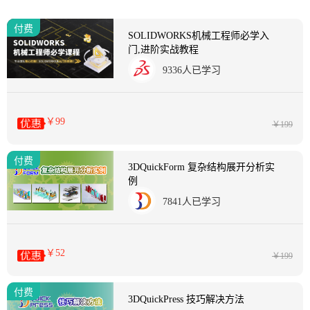
付费
SOLIDWORKS机械工程师必学入
门,进阶实战教程
9336人已学习
￥99
￥199
付费
3DQuickForm 复杂结构展开分析实
例
7841人已学习
￥52
￥199
付费
3DQuickPress 技巧解决方法