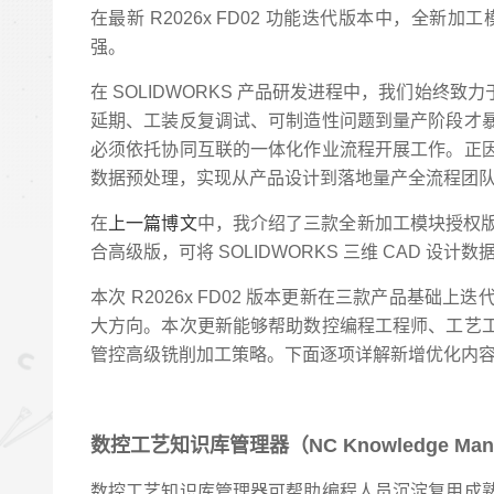
在最新 R2026x FD02 功能迭代版本中，
强。
在 SOLIDWORKS 产品研发进程中，我们始
延期、工装反复调试、可制造性问题到量产阶段才
必须依托协同互联的一体化作业流程开展工作。正
数据预处理，实现从产品设计到落地量产全流程团
在
上一篇博文
中，我介绍了三款全新加工模块授权版本：S
合高级版，可将 SOLIDWORKS 三维 CAD 
本次 R2026x FD02 版本更新在三款产品
大方向。本次更新能够帮助数控编程工程师、工艺
管控高级铣削加工策略。下面逐项详解新增优化内
数控工艺知识库管理器（NC Knowledge Man
数控工艺知识库管理器可帮助编程人员沉淀复用成