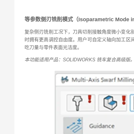
等参数侧刃铣削模式（Isoparametric Mode in S
复杂侧刃铣削工况下，刀具切削接触角度微小变化
时拥有更高调控自由度。用户可自定义轴向加工区
吃刀量与零件表面光洁度。
本功能适用产品：SOLIDWORKS 铣车复合高级版