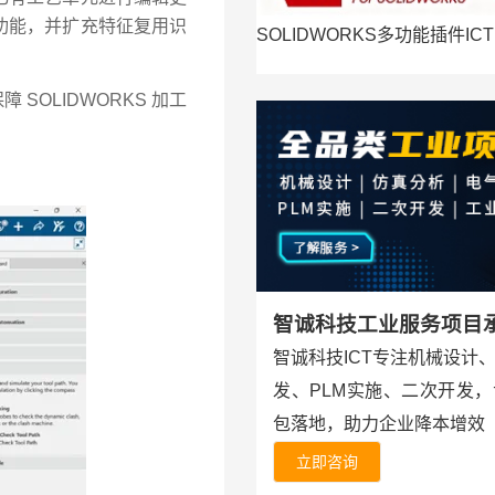
功能，并扩充特征复用识
SOLIDWORKS多功能插件ICT
SOLIDWORKS 加工
智诚科技工业服务项目
智诚科技ICT专注机械设计
发、PLM实施、二次开发
包落地，助力企业降本增效
立即咨询