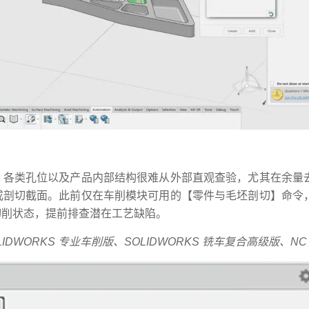
、各类孔位以及产品内部结构很难从外部直观查验，尤其在余量
成剖切截面。此前仅在车削模块可用的【零件与毛坯剖切】命令
切削状态，提前排查潜在工艺缺陷。
IDWORKS 专业车削版、SOLIDWORKS 铣车复合高级版、N