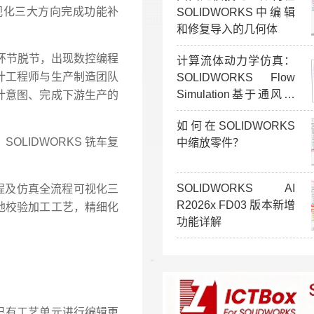
可视化三大方向完成功能补
SOLIDWORKS中编辑
和修复导入的几何体
产环节脱节，出现数控编程
计算流体动力学仿真：
计工程师与生产制造团队
SOLIDWORKS Flow
Simulation基于通风效
计意图、完成下游生产的
率验证
如何在SOLIDWORKS
OLIDWORKS 铣车复
中缩放零件？
SOLIDWORKS AI
编程及仿真全流程可视化三
R2026x FD03 版本新增
地校验加工工艺，精细化
功能详解
已有工艺单元进行编辑更