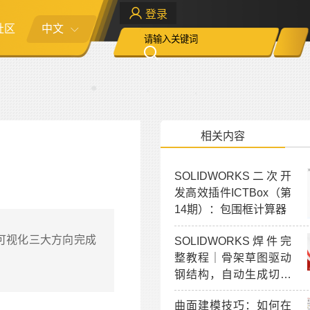
登录
社区
中文
相关内容
SOLIDWORKS二次开
发高效插件ICTBox（第
14期）：包围框计算器
程可视化三大方向完成
SOLIDWORKS焊件完
整教程｜骨架草图驱动
钢结构，自动生成切割
清单下料表
曲面建模技巧：如何在