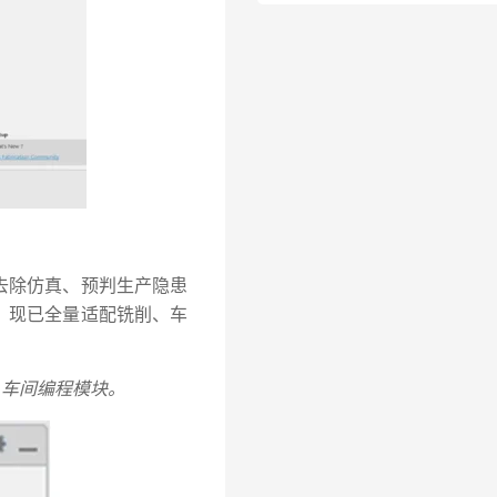
去除仿真、预判生产隐患
，现已全量适配铣削、车
C 车间编程模块。