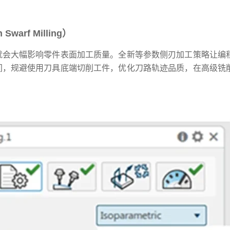
warf Milling）
就会大幅影响零件表面加工质量。全新等参数侧刃加工策略让编
间，规避使用刀具底端切削工件，优化刀路轨迹品质，在高级铣
。