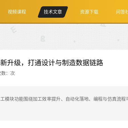
视频课程
技术文章
资源下载
问答
工模块新升级，打通设计与制造数据链路
次数：
次
中，全新加工模块功能围绕加工效率提升、自动化落地、编程与仿真流