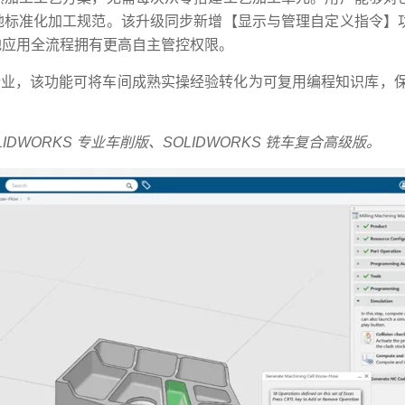
地标准化加工规范。该升级同步新增【显示与管理自定义指令】
地应用全流程拥有更高自主管控权限。
程的企业，该功能可将车间成熟实操经验转化为可复用编程知识库，保障 
IDWORKS 专业车削版、SOLIDWORKS 铣车复合高级版。