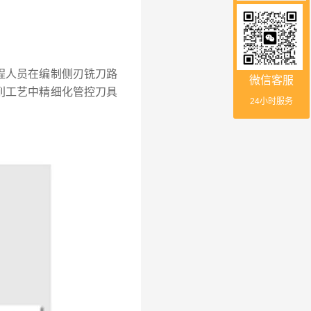
程人员在编制侧刃铣刀路
微信客服
削工艺中精细化管控刀具
24小时服务