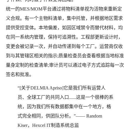
统一的MES/MOM平台通过将物料清单视为活物来重新定
义合规。有一个主物料清单，集中托管，并根据地区需求
提供受控变体。本地偏差，如因区域禁令而替代材料，均
在同一系统内管理，保持可追溯性。工程部更新设计时，
变更会被记录一次，并自动传递到每个工厂。运营商仅收
到与其管辖区相关的指示;质量检查员会查看根据当地标准
量身定制的检查清单;审计员可以通过电子方式追踪每一次
签名和批准。
“[关于DELMIA Apriso]它是我们所有运营人
员、全球工厂的共同入口......这是一个很棒的系
统，因为我们所有数据都集中在一个地方，格
式完全相同，供团队分析。”—— Random
Kiser，Hexcel IT制造系统总监