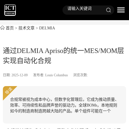
首页
>
技术文章
>
DELMIA
通过DELMIA Apriso的统一MES/MOM层
实现自动化合规
日期: 2025-12-09
发布者: Louis Columbus
浏览次数:
导读
合规常被视为成本中心，但数字化管理后，它成为推动质量、
效率、可持续性和品牌声誉的驱动力。全球BOMs，本地规则
如今的制造商制造跨越大陆的产品。单个组件可能在一个