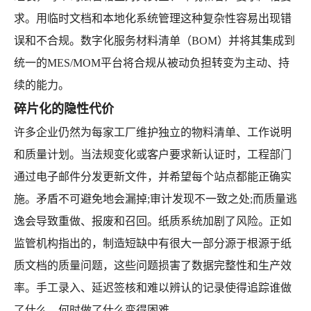
求。用临时文档和本地化系统管理这种复杂性容易出现错
误和不合规。数字化服务材料清单（BOM）并将其集成到
统一的MES/MOM平台将合规从被动负担转变为主动、持
续的能力。
碎片化的隐性代价
许多企业仍然为每家工厂维护独立的物料清单、工作说明
和质量计划。当法规变化或客户要求新认证时，工程部门
通过电子邮件分发更新文件，并希望每个站点都能正确实
施。矛盾不可避免地会漏掉;审计发现不一致之处;而质量逃
逸会导致重做、报废和召回。纸质系统加剧了风险。正如
监管机构指出的，制造短缺中有很大一部分源于根源于纸
质文档的质量问题，这些问题损害了数据完整性和生产效
率。手工录入、延迟签核和难以辨认的记录使得追踪谁做
了什么、何时做了什么变得困难。