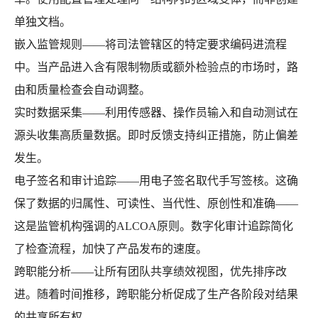
单独文档。
嵌入监管规则——将司法管辖区的特定要求编码进流程
中。当产品进入含有限制物质或额外检验点的市场时，路
由和质量检查会自动调整。
实时数据采集——利用传感器、操作员输入和自动测试在
源头收集高质量数据。即时反馈支持纠正措施，防止偏差
发生。
电子签名和审计追踪——用电子签名取代手写签核。这确
保了数据的归属性、可读性、当代性、原创性和准确——
这是监管机构强调的ALCOA原则。数字化审计追踪简化
了检查流程，加快了产品发布的速度。
跨职能分析——让所有团队共享绩效视图，优先排序改
进。随着时间推移，跨职能分析促成了生产各阶段对结果
的共享所有权。