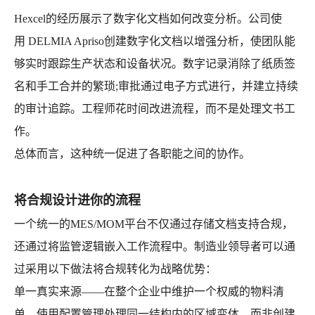
Hexcel的经历展示了数字化文档如何改变分析。公司使
用 DELMIA Apriso创建数字化文档以增强分析，使团队能
够实时跟踪生产状态和设备状况。数字记录消除了纸质签
名和手工合并的繁琐;审批通过电子方式进行，并建立持续
的审计追踪。工程师花时间改进流程，而不是处理文书工
作。
总体而言，这种统一促进了各职能之间的协作。
将合规设计进你的流程
一个统一的MES/MOM平台不仅通过存储文档支持合规，
还通过将监管逻辑嵌入工作流程中。制造业领导者可以通
过采用以下做法将合规转化为战略优势：
单一真实来源——在整个企业中维护一个权威的物料清
单。使用配置管理处理同一结构内的区域变体，而非创建