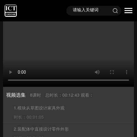
首页
视频课程
免费视频
视频选集
8课时
总时长：00:12:43
观看：
1.模块从草图设计家具外观
时长：00:01:05
2.装配体中直接设计零件外形