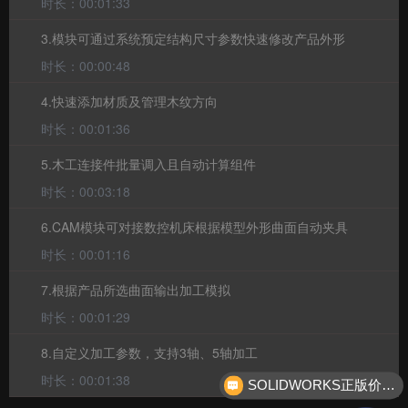
时长：00:01:33
3.模块可通过系统预定结构尺寸参数快速修改产品外形
时长：00:00:48
4.快速添加材质及管理木纹方向
时长：00:01:36
5.木工连接件批量调入且自动计算组件
时长：00:03:18
6.CAM模块可对接数控机床根据模型外形曲面自动夹具
时长：00:01:16
7.根据产品所选曲面输出加工模拟
时长：00:01:29
8.自定义加工参数，支持3轴、5轴加工
时长：00:01:38
SOLIDWORKS正版价格？