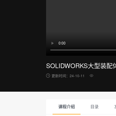
SOLIDWORKS大型装
更新时间：
24-10-11
课程介绍
目录