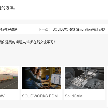
能的方法。
木座椅教程讲解
下一篇：
SOLIDWORKS Simulation有趣
馈你遇到的问题,与讲师在线交流学习！
OW
SOLIDWORKS PDM
SolidCAM