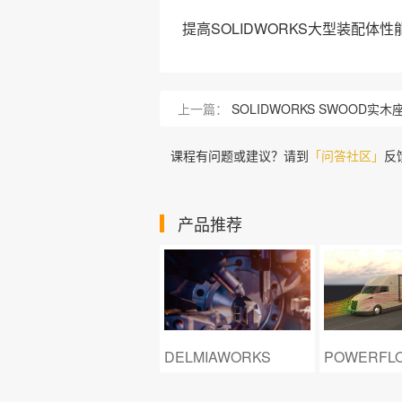
提高
SOLIDWORKS
大型装配体性
上一篇：
SOLIDWORKS SWOOD实
课程有问题或建议？请到
「问答社区」
反
产品推荐
Camnetics
DELMIAWORKS
POWERFL