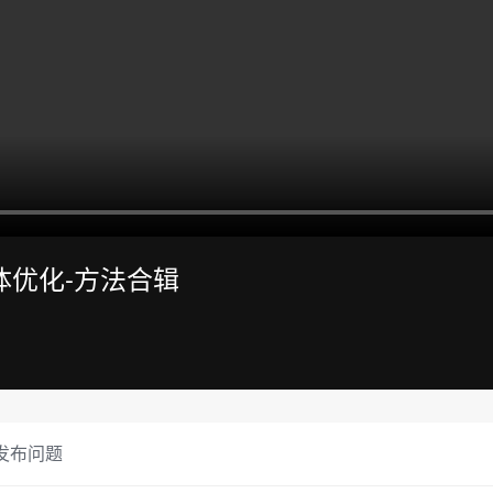
配体优化-方法合辑
发布问题