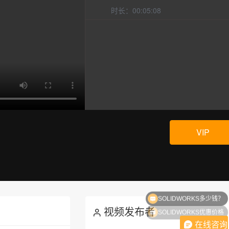
时长：00:05:08
VIP
SOLIDWORKS多少钱？
SOLIDWORKS优惠价格
视频发布者
在线咨询