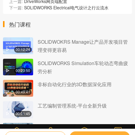
上一篇:
DriveWorks网页端配置
下一篇:
SOLIDWORKS Electrical电气设计之行云流水
热门课程
SOLIDWOKRS Manage让产品开发项目管
理变得更容易
00:12:24
SOLIDWORKS Simulation车轮动态弯曲疲
劳分析
00:23:50
非标自动化行业的3D数据深化应用
00:49:41
工艺编制管理系统-平台全新升级
00:01:45
SOLIDWOKRS Manage实现分布式数据管
00:30:55