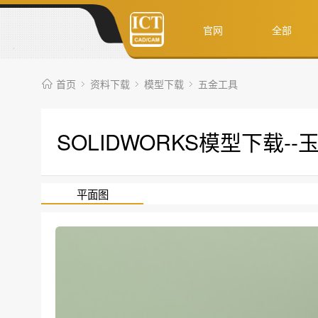
官网
全部
首页
资料下载
模型下载
五金工具
SOLIDWORKS模型下载-
平面图