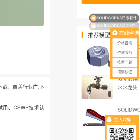
SOLIDWORKS正版软件
SOLIDWORKS多少钱？
在线咨询
推荐模型
价格咨询
SOLIDW
咨询服务
用螺母
技术问题
培训认证
SOLIDW
件下载，覆盖行业广,下
水水龙头
试用、CSWP技术认
SOLIDW
书机
加入Q群