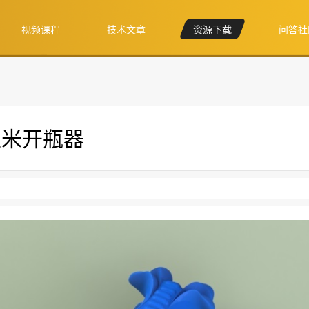
视频课程
技术文章
资源下载
问答社
-玉米开瓶器