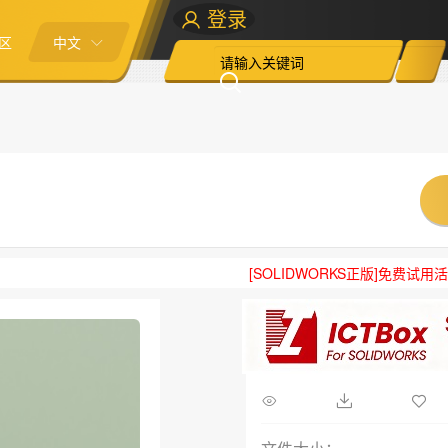
登录
区
中文
[SOLIDWORKS正版]免费