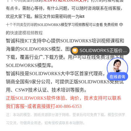
十个不同类型的球
的
SLDPRT和SLDASM文件
，打开的时候可能会
有点卡，需耐心等待，有什么问题，可以随时咨询联系在线客服，
ict
欢迎大家下载。解压文件如需密码统一为
中
十个不同类型的球
的
SOLIDWORKS模型学习视频教程可以查看 免费视频
的
快速建模视频教程
智诚科技ICT支持中心提供SOLIDWORKS培训视频课程和
海量的SOLIDWORKS模型、图纸、课程文件、正版软件
SOLIDWORKS正版价格？
下载，覆盖行业广,下载方便。用户可以在线免费注册下载
SOLIDWORKS模型库。
智诚科技是SOLIDWORKS大中华区首家代理商，最大经
销商全国有9家分公司，可提供正版SOLIDWORKS免费试
用、CSWP技术认证、技术培训等服务。
正版
SOLIDWORKS
软件体验、询价，技术支持可以联系
我们客服~或者直接拨打400-886-6353
注：本站的模型、图纸资源部分源于网络，登录后均可免费下载。模型仅供学
习交流，勿做商业用途，如有侵权请联系本站删除。