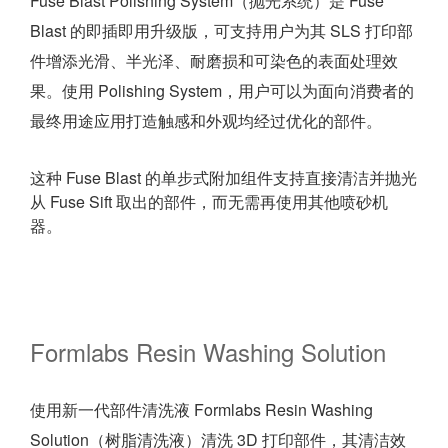
Fuse Blast Polishing System（抛光系统）是 Fuse
Blast 的即插即用升级版，可支持用户为其 SLS 打印部
件增添光滑、半光泽、耐磨损和可染色的表面处理效
果。使用 Polishing System，用户可以为面向消费者的
最终用途应用打造触感和外观均经过优化的部件。
这种 Fuse Blast 的单步式附加组件支持直接清洁并抛光
从 Fuse Sift 取出的部件，而无需再使用其他喷砂机
器。
Formlabs Resin Washing Solution
使用新一代部件清洗液 Formlabs Resin Washing
Solution（树脂清洗液）清洗 3D 打印部件，其清洁效