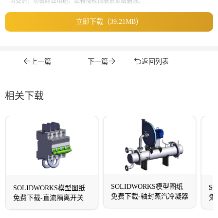
习交流，勿做商业用途，如有侵权请联系本站删除。
立即下载（39.21MB）
上一篇
下一篇
返回列表
相关下载
SOLIDWORKS模型图纸
S
SOLIDWORKS模型图纸
免费下载-轴封蒸汽冷凝器
免
免费下载-直流隔离开关